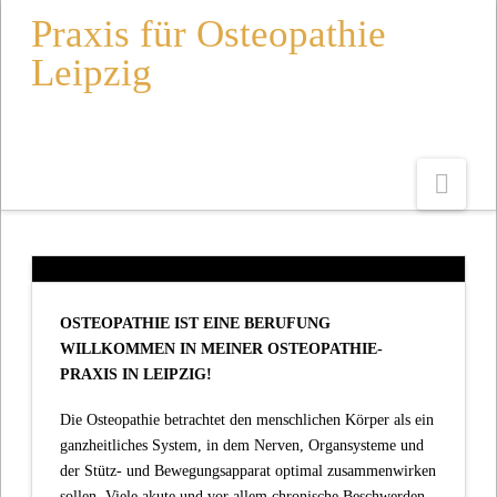
Praxis für Osteopathie
Leipzig
Navi
OSTEOPATHIE IST EINE BERUFUNG
WILLKOMMEN IN MEINER OSTEOPATHIE-
PRAXIS IN LEIPZIG!
Die Osteopathie betrachtet den menschlichen Körper als ein
ganzheitliches System, in dem Nerven, Organsysteme und
der Stütz- und Bewegungsapparat optimal zusammenwirken
sollen. Viele akute und vor allem chronische Beschwerden